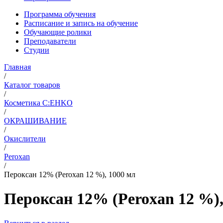
Программа обучения
Расписание и запись на обучение
Обучающие ролики
Преподаватели
Студии
Главная
/
Каталог товаров
/
Косметика C:EHKO
/
ОКРАШИВАНИЕ
/
Окислители
/
Peroxan
/
Пероксан 12% (Peroxan 12 %), 1000 мл
Пероксан 12% (Peroxan 12 %),