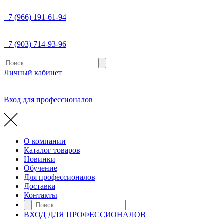
+7 (966) 191-61-94
+7 (903) 714-93-96
Личный кабинет
Вход для профессионалов
О компании
Каталог товаров
Новинки
Обучение
Для профессионалов
Доставка
Контакты
ВХОД ДЛЯ ПРОФЕССИОНАЛОВ