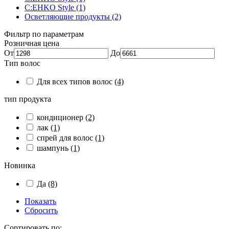
C:EHKO Style (1)
Осветляющие продукты (2)
Фильтр по параметрам
Розничная цена
От
До
Тип волос
Для всех типов волос
(4)
тип продукта
кондиционер
(2)
лак
(1)
спрей для волос
(1)
шампунь
(1)
Новинка
Да
(8)
Показать
Сбросить
Сортировать по: