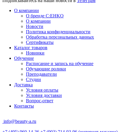
Подписывайтесь на наши новости в
Телеграм
О компании
О бренде C:EHKO
О компании
Новости
Политика конфиденциальности
Обработка персональных данных
Сертификаты
Каталог товаров
Новинки
Обучение
Расписание и запись на обучение
Обучающие ролики
Преподаватели
Студии
Доставка
Условия оплаты
Условия доставки
Вопрос-ответ
Контакты
info@beauty-a.ru
+7 (495) 960-14-36
+7 (903) 714-93-96
(интернет-магазин)