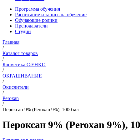
Программа обучения
Расписание и запись на обучение
Обучающие ролики
Преподаватели
Студии
Главная
/
Каталог товаров
/
Косметика C:EHKO
/
ОКРАШИВАНИЕ
/
Окислители
/
Peroxan
/
Пероксан 9% (Peroxan 9%), 1000 мл
Пероксан 9% (Peroxan 9%), 1