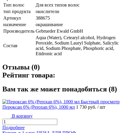
Тип волос
Для всех типов волос
тип продукта
окислители
Артикул
388675
назначение
окрашивание
Производитель
Gebrueder Ewald GmbH
Aqua (Water), Cetearyl alcohol, Hydrogen
Peroxide, Sodium Lauryl Sulphate, Salicylic
Состав
acid, Sodium Phosphate, Phosphoric acid,
Etidronic acid
Отзывы (0)
Рейтинг товара:
Вам так же может понадобиться (8)
Быстрый просмотр
Пероксан 6% (Peroxan 6%), 1000 мл
1 730 руб.
/ шт
В корзину
Подробнее
Купить в 1 клик
ЦЕНА ДЛЯ ПРОФ