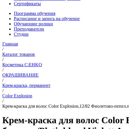
Сертификаты
Программа обучения
Расписание и запись на обучение
Обучающие ролики
Преподаватели
Студии
Главная
/
Каталог товаров
/
Косметика C:EHKO
/
ОКРАШИВАНИЕ
/
Крем-краска, перманент
/
Color Explosion
/
Крем-краска для волос Color Explosion,12/82 Фиолетово-пепел.п
Крем-краска для волос Color 