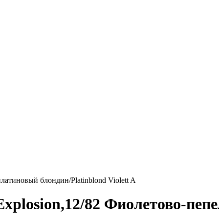
латиновый блондин/Platinblond Violett A
Explosion,12/82 Фиолетово-пеп