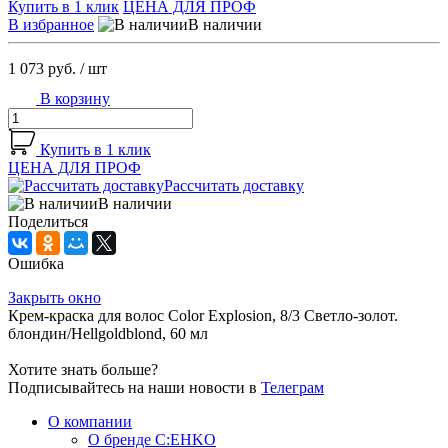
Купить в 1 клик
ЦЕНА ДЛЯ ПРОФ
В избранное
В наличии
1 073 руб.
/ шт
В корзину
Купить в 1 клик
ЦЕНА ДЛЯ ПРОФ
Рассчитать доставку
В наличии
Поделиться
Ошибка
Закрыть окно
Крем-краска для волос Color Explosion, 8/3 Светло-золот.
блондин/Hellgoldblond, 60 мл
Хотите знать больше?
Подписывайтесь на наши новости в
Телеграм
О компании
О бренде C:EHKO