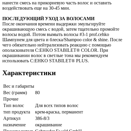
нанести смесь на прикорневую часть волос и оставить
воздействовать еще на 30-45 мин.
ПОСЛЕДУЮЩИЙ УХОД ЗА ВОЛОСАМИ
После окончания времени выдержки эмульгируйте
окрашивающую смесь с водой, затем тщательно промойте
волосы водой. Потом вымыть волосы #3-1 prof.cehko
Шампунем для цвета и блеска/Shampoo color & shine. После
чего обязательно нейтрализовать реакцию с помощью
ополаскивателя C:EHKO STABILET® COLOR. При
окрашивании волос в светлые тона мы рекомендуем
использовать C:EHKO STABILET® PLUS.
Характеристики
Вес и габариты
Вес (грамм)
80
Прочие
Тип волос
Для всех типов волос
тип продукта
крем-краска, перманент
Артикул
386-8/3
назначение
окрашивание