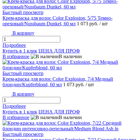
Быстрый просмотр
Крем-краска для волос Color Explosion, 5/75 Темно-
ореховый/Nussbaum Dunkel, 60 мл
1 073 руб.
/ шт
В корзину
Подробнее
Купить в 1 клик
ЦЕНА ДЛЯ ПРОФ
В избранное
В наличии
Быстрый просмотр
Крем-краска для волос Color Explosion, 7/4 Медный
блондин/Kupferblond, 60 мл
1 073 руб.
/ шт
В корзину
Подробнее
Купить в 1 клик
ЦЕНА ДЛЯ ПРОФ
В избранное
В наличии
Быстрый просмотр
Крем-краска для волос Color Explosion, 7/22 Средний блондин