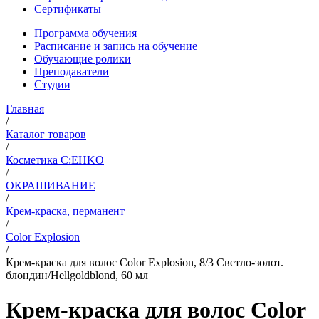
Сертификаты
Программа обучения
Расписание и запись на обучение
Обучающие ролики
Преподаватели
Студии
Главная
/
Каталог товаров
/
Косметика C:EHKO
/
ОКРАШИВАНИЕ
/
Крем-краска, перманент
/
Color Explosion
/
Крем-краска для волос Color Explosion, 8/3 Светло-золот.
блондин/Hellgoldblond, 60 мл
Крем-краска для волос Color