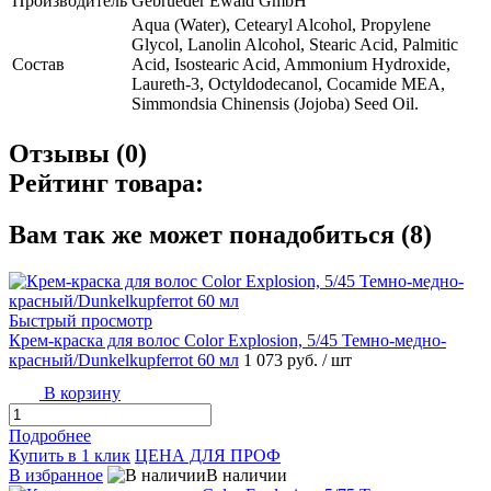
Производитель
Gebrueder Ewald GmbH
Aqua (Water), Cetearyl Alcohol, Propylene
Glycol, Lanolin Alcohol, Stearic Acid, Palmitic
Состав
Acid, Isostearic Acid, Ammonium Hydroxide,
Laureth-3, Octyldodecanol, Cocamide MEA,
Simmondsia Chinensis (Jojoba) Seed Oil.
Отзывы (0)
Рейтинг товара:
Вам так же может понадобиться (8)
Быстрый просмотр
Крем-краска для волос Color Explosion, 5/45 Темно-медно-
красный/Dunkelkupferrot 60 мл
1 073 руб.
/ шт
В корзину
Подробнее
Купить в 1 клик
ЦЕНА ДЛЯ ПРОФ
В избранное
В наличии