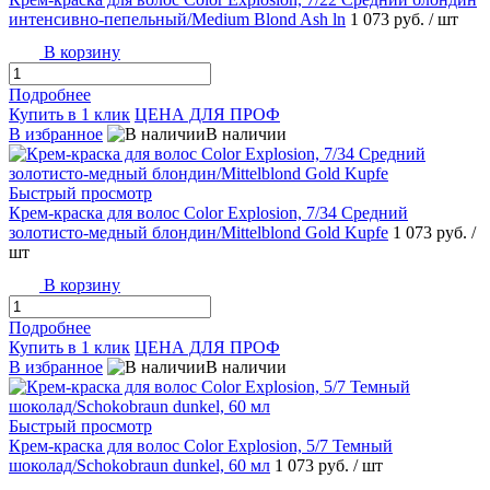
интенсивно-пепельный/Medium Blond Ash ln
1 073 руб.
/ шт
В корзину
Подробнее
Купить в 1 клик
ЦЕНА ДЛЯ ПРОФ
В избранное
В наличии
Быстрый просмотр
Крем-краска для волос Color Explosion, 7/34 Средний
золотисто-медный блондин/Mittelblond Gold Kupfe
1 073 руб.
/
шт
В корзину
Подробнее
Купить в 1 клик
ЦЕНА ДЛЯ ПРОФ
В избранное
В наличии
Быстрый просмотр
Крем-краска для волос Color Explosion, 5/7 Темный
шоколад/Schokobraun dunkel, 60 мл
1 073 руб.
/ шт