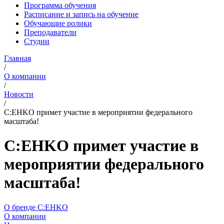
Программа обучения
Расписание и запись на обучение
Обучающие ролики
Преподаватели
Студии
Главная
/
О компании
/
Новости
/
C:EHKO примет участие в мероприятии федерального
масштаба!
C:EHKO примет участие в
мероприятии федерального
масштаба!
О бренде C:EHKO
О компании