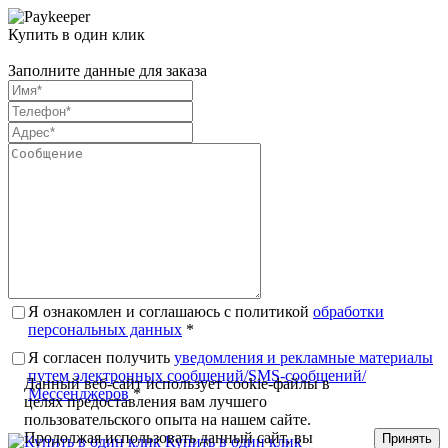
Купить в один клик
Заполните данные для заказа
Я ознакомлен и соглашаюсь с политикой
обработки
персональных данных
*
Я согласен получить
уведомления и рекламные материалы
путем электронных сообщений/SMS-сообщений/
Данный веб-сайт использует cookie-файлы в
Мессенджеров
*
целях предоставления вам лучшего
пользовательского опыта на нашем сайте.
Продолжая использовать данный сайт, вы
Принять
Купить в один клик