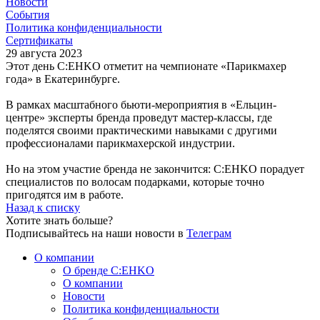
Новости
События
Политика конфиденциальности
Сертификаты
29 августа 2023
Этот день C:EHKO отметит на чемпионате «Парикмахер
года» в Екатеринбурге.
В рамках масштабного бьюти-мероприятия в «Ельцин-
центре» эксперты бренда проведут мастер-классы, где
поделятся своими практическими навыками с другими
профессионалами парикмахерской индустрии.
Но на этом участие бренда не закончится: C:EHKO порадует
специалистов по волосам подарками, которые точно
пригодятся им в работе.
Назад к списку
Хотите знать больше?
Подписывайтесь на наши новости в
Телеграм
О компании
О бренде C:EHKO
О компании
Новости
Политика конфиденциальности