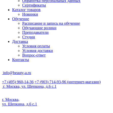
Обработка персональных данных
Сертификаты
Каталог товаров
Новинки
Обучение
Расписание и запись на обучение
Обучающие ролики
Преподаватели
Студии
Доставка
Условия оплаты
Условия доставки
Вопрос-ответ
Контакты
info@beauty-a.ru
+7 (495) 960-14-36
+7 (903) 714-93-96
(интернет-магазин)
г. Москва, ул. Щепкина, д.6 с.1
г. Москва,
ул. Щепкина, д.6 с.1