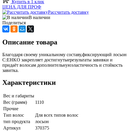
Купить в 1 клик
ЦЕНА ДЛЯ ПРОФ
Рассчитать доставку
В наличии
Поделиться
Описание товара
Благодаря своему уникальному составу,фиксирующий лосьон
C:EHKO закрепляет достигнутыерезультаты завивки и
придаёт волосам дополнительнуюэластичность и стойкость
завитка.
Характеристики
Вес и габариты
Вес (грамм)
1110
Прочие
Тип волос
Для всех типов волос
тип продукта
лосьон
Артикул
370375