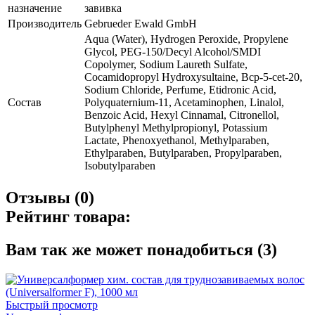
назначение
завивка
Производитель
Gebrueder Ewald GmbH
Aqua (Water), Hydrogen Peroxide, Propylene
Glycol, PEG-150/Decyl Alcohol/SMDI
Copolymer, Sodium Laureth Sulfate,
Cocamidopropyl Hydroxysultaine, Bcp-5-cet-20,
Sodium Chloride, Perfume, Etidronic Acid,
Состав
Polyquaternium-11, Acetaminophen, Linalol,
Benzoic Acid, Hexyl Cinnamal, Citronellol,
Butylphenyl Methylpropionyl, Potassium
Lactate, Phenoxyethanol, Methylparaben,
Ethylparaben, Butylparaben, Propylparaben,
Isobutylparaben
Отзывы (0)
Рейтинг товара:
Вам так же может понадобиться (3)
Быстрый просмотр