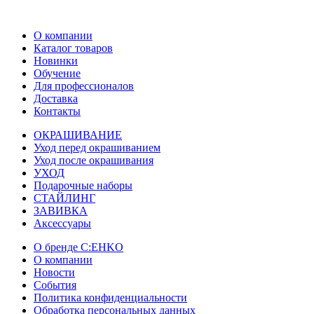
О компании
Каталог товаров
Новинки
Обучение
Для профессионалов
Доставка
Контакты
ОКРАШИВАНИЕ
Уход перед окрашиванием
Уход после окрашивания
УХОД
Подарочные наборы
СТАЙЛИНГ
ЗАВИВКА
Аксессуары
О бренде C:EHKO
О компании
Новости
События
Политика конфиденциальности
Обработка персональных данных