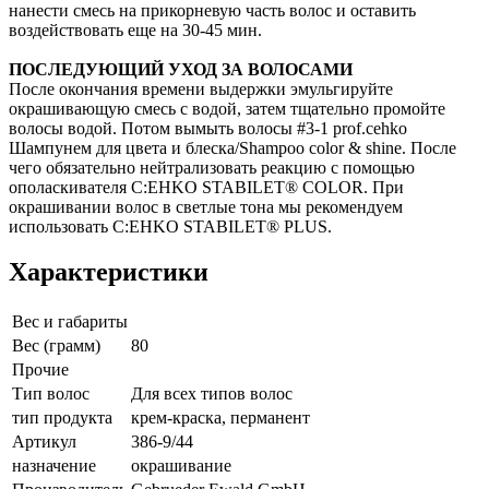
нанести смесь на прикорневую часть волос и оставить
воздействовать еще на 30-45 мин.
ПОСЛЕДУЮЩИЙ УХОД ЗА ВОЛОСАМИ
После окончания времени выдержки эмульгируйте
окрашивающую смесь с водой, затем тщательно промойте
волосы водой. Потом вымыть волосы #3-1 prof.cehko
Шампунем для цвета и блеска/Shampoo color & shine. После
чего обязательно нейтрализовать реакцию с помощью
ополаскивателя C:EHKO STABILET® COLOR. При
окрашивании волос в светлые тона мы рекомендуем
использовать C:EHKO STABILET® PLUS.
Характеристики
Вес и габариты
Вес (грамм)
80
Прочие
Тип волос
Для всех типов волос
тип продукта
крем-краска, перманент
Артикул
386-9/44
назначение
окрашивание