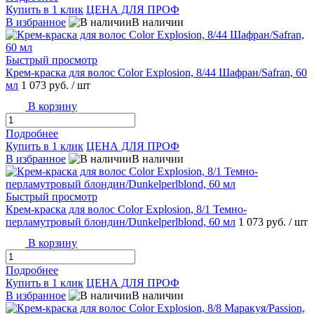
Купить в 1 клик
ЦЕНА ДЛЯ ПРОФ
В избранное
В наличии
Быстрый просмотр
Крем-краска для волос Color Explosion, 8/44 Шафран/Safran, 60
мл
1 073 руб.
/ шт
В корзину
Подробнее
Купить в 1 клик
ЦЕНА ДЛЯ ПРОФ
В избранное
В наличии
Быстрый просмотр
Крем-краска для волос Color Explosion, 8/1 Темно-
перламутровый блондин/Dunkelperlblond, 60 мл
1 073 руб.
/ шт
В корзину
Подробнее
Купить в 1 клик
ЦЕНА ДЛЯ ПРОФ
В избранное
В наличии