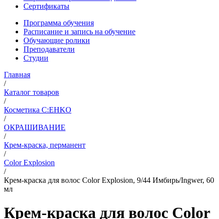
Сертификаты
Программа обучения
Расписание и запись на обучение
Обучающие ролики
Преподаватели
Студии
Главная
/
Каталог товаров
/
Косметика C:EHKO
/
ОКРАШИВАНИЕ
/
Крем-краска, перманент
/
Color Explosion
/
Крем-краска для волос Color Explosion, 9/44 Имбирь/Ingwer, 60
мл
Крем-краска для волос Color