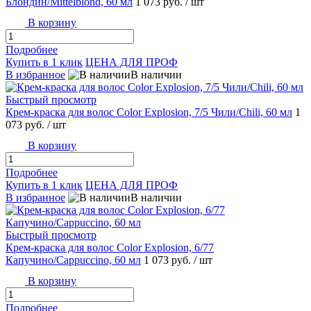
Блондин/Mittelblond, 60 мл
1 073 руб.
/ шт
В корзину
Подробнее
Купить в 1 клик
ЦЕНА ДЛЯ ПРОФ
В избранное
В наличии
Быстрый просмотр
Крем-краска для волос Color Explosion, 7/5 Чили/Chili, 60 мл
1
073 руб.
/ шт
В корзину
Подробнее
Купить в 1 клик
ЦЕНА ДЛЯ ПРОФ
В избранное
В наличии
Быстрый просмотр
Крем-краска для волос Color Explosion, 6/77
Капучино/Cappuccino, 60 мл
1 073 руб.
/ шт
В корзину
Подробнее