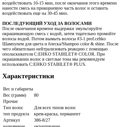
воздействовать 10-15 мин, после окончания этого времени
нанести смесь на прикорневую часть волос и оставить
воздействовать еще на 30-45 мин.
ПОСЛЕДУЮЩИЙ УХОД ЗА ВОЛОСАМИ
После окончания времени выдержки эмульгируйте
окрашивающую смесь с водой, затем тщательно промойте
волосы водой. Потом вымыть волосы #3-1 prof.cehko
Шампунем для цвета и блеска/Shampoo color & shine. После
чего обязательно нейтрализовать реакцию с помощью
ополаскивателя C:EHKO STABILET® COLOR. При
окрашивании волос в светлые тона мы рекомендуем
использовать C:EHKO STABILET® PLUS.
Характеристики
Вес и габариты
Вес (грамм)
80
Прочие
Тип волос
Для всех типов волос
тип продукта
крем-краска, перманент
Артикул
386-8/27
назначение
окрашивание