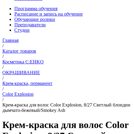
Программа обучения
Расписание и запись на обучение
Обучающие ролики
Преподаватели
Студии
Главная
/
Каталог товаров
/
Косметика C:EHKO
/
ОКРАШИВАНИЕ
/
Крем-краска, перманент
/
Color Explosion
/
Крем-краска для волос Color Explosion, 8/27 Светлый блондин
дымчато-бежевый/Smokey Ash
Крем-краска для волос Color