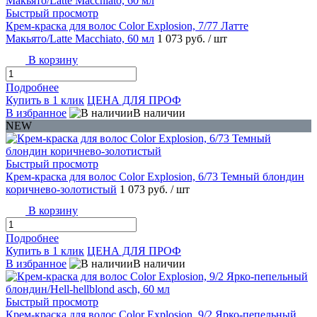
Быстрый просмотр
Крем-краска для волос Color Explosion, 7/77 Латте
Макьято/Latte Macchiato, 60 мл
1 073 руб.
/ шт
В корзину
Подробнее
Купить в 1 клик
ЦЕНА ДЛЯ ПРОФ
В избранное
В наличии
NEW
Быстрый просмотр
Крем-краска для волос Color Explosion, 6/73 Темный блондин
коричнево-золотистый
1 073 руб.
/ шт
В корзину
Подробнее
Купить в 1 клик
ЦЕНА ДЛЯ ПРОФ
В избранное
В наличии
Быстрый просмотр
Крем-краска для волос Color Explosion, 9/2 Ярко-пепельный