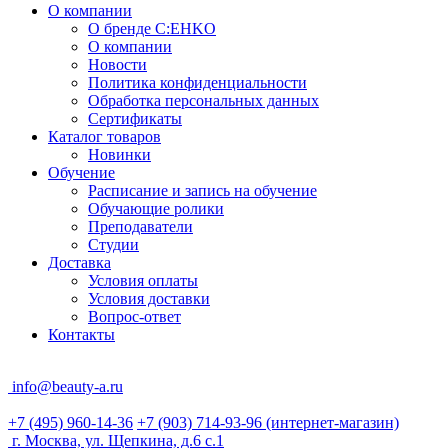
О компании
О бренде C:EHKO
О компании
Новости
Политика конфиденциальности
Обработка персональных данных
Сертификаты
Каталог товаров
Новинки
Обучение
Расписание и запись на обучение
Обучающие ролики
Преподаватели
Студии
Доставка
Условия оплаты
Условия доставки
Вопрос-ответ
Контакты
info@beauty-a.ru
+7 (495) 960-14-36
+7 (903) 714-93-96
(интернет-магазин)
г. Москва, ул. Щепкина, д.6 с.1