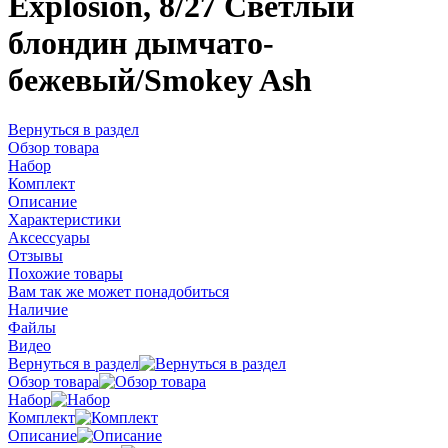
Explosion, 8/27 Светлый
блондин дымчато-
бежевый/Smokey Ash
Вернуться в раздел
Обзор товара
Набор
Комплект
Описание
Характеристики
Аксессуары
Отзывы
Похожие товары
Вам так же может понадобиться
Наличие
Файлы
Видео
Вернуться в раздел
Обзор товара
Набор
Комплект
Описание