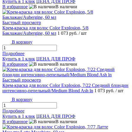
Купить в 1 клик
ЦЕНА ДЛЯ ПРОФ
В избранное
В наличии
Быстрый просмотр
Крем-краска для волос Color Explosion, 5/8
Баклажан/Aubergine, 60 мл
1 073 руб.
/ шт
В корзину
Подробнее
Купить в 1 клик
ЦЕНА ДЛЯ ПРОФ
В избранное
В наличии
Быстрый просмотр
Крем-краска для волос Color Explosion, 7/22 Средний блондин
интенсивно-пепельный/Medium Blond Ash ln
1 073 руб.
/ шт
В корзину
Подробнее
Купить в 1 клик
ЦЕНА ДЛЯ ПРОФ
В избранное
В наличии