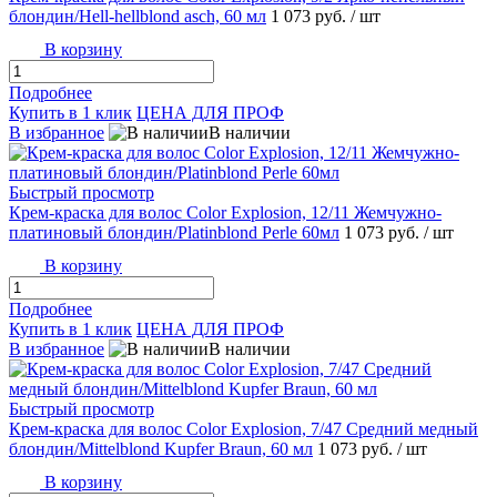
блондин/Hell-hellblond asch, 60 мл
1 073 руб.
/ шт
В корзину
Подробнее
Купить в 1 клик
ЦЕНА ДЛЯ ПРОФ
В избранное
В наличии
Быстрый просмотр
Крем-краска для волос Color Explosion, 12/11 Жемчужно-
платиновый блондин/Platinblond Perle 60мл
1 073 руб.
/ шт
В корзину
Подробнее
Купить в 1 клик
ЦЕНА ДЛЯ ПРОФ
В избранное
В наличии
Быстрый просмотр
Крем-краска для волос Color Explosion, 7/47 Средний медный
блондин/Mittelblond Kupfer Braun, 60 мл
1 073 руб.
/ шт
В корзину