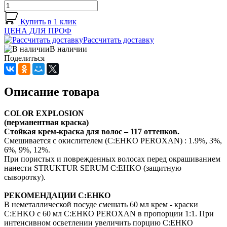
Купить в 1 клик
ЦЕНА ДЛЯ ПРОФ
Рассчитать доставку
В наличии
Поделиться
Описание товара
COLOR EXPLOSION
(перманентная краска)
Стойкая крем-краска для волос – 117 оттенков.
Смешивается с окислителем (C:EHKO PEROXAN) : 1.9%, 3%,
6%, 9%, 12%.
При пористых и поврежденных волосах перед окрашиванием
нанести STRUKTUR SERUM C:EHKO (защитную
сыворотку).
РЕКОМЕНДАЦИИ C:EHKO
В неметаллической посуде смешать 60 мл крем - краски
C:EHKO с 60 мл С:ЕНКО PEROXAN в пропорции 1:1. При
интенсивном осветлении увеличить порцию С:ЕНКО