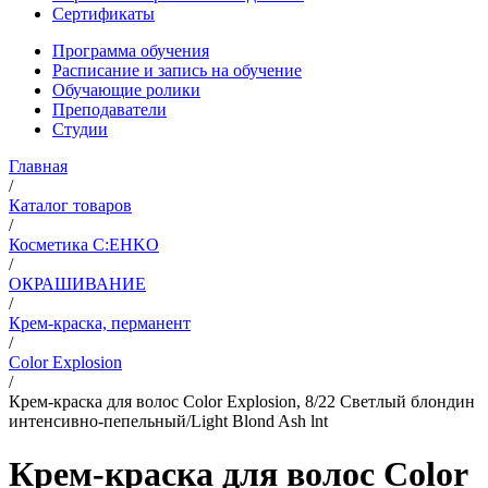
Сертификаты
Программа обучения
Расписание и запись на обучение
Обучающие ролики
Преподаватели
Студии
Главная
/
Каталог товаров
/
Косметика C:EHKO
/
ОКРАШИВАНИЕ
/
Крем-краска, перманент
/
Color Explosion
/
Крем-краска для волос Color Explosion, 8/22 Светлый блондин
интенсивно-пепельный/Light Blond Ash lnt
Крем-краска для волос Color