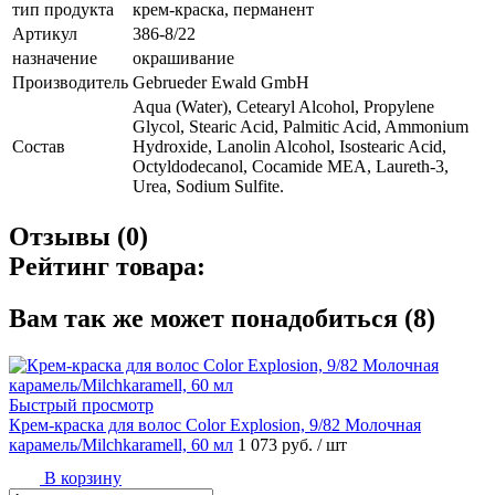
тип продукта
крем-краска, перманент
Артикул
386-8/22
назначение
окрашивание
Производитель
Gebrueder Ewald GmbH
Aqua (Water), Cetearyl Alcohol, Propylene
Glycol, Stearic Acid, Palmitic Acid, Ammonium
Состав
Hydroxide, Lanolin Alcohol, Isostearic Acid,
Octyldodecanol, Cocamide MEA, Laureth-3,
Urea, Sodium Sulfite.
Отзывы (0)
Рейтинг товара:
Вам так же может понадобиться (8)
Быстрый просмотр
Крем-краска для волос Color Explosion, 9/82 Молочная
карамель/Milchkaramell, 60 мл
1 073 руб.
/ шт
В корзину