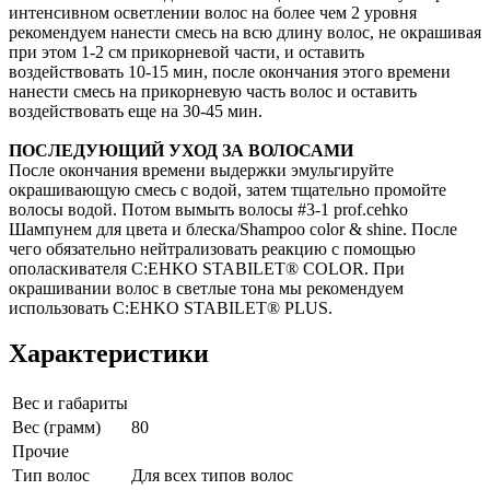
интенсивном осветлении волос на более чем 2 уровня
рекомендуем нанести смесь на всю длину волос, не окрашивая
при этом 1-2 см прикорневой части, и оставить
воздействовать 10-15 мин, после окончания этого времени
нанести смесь на прикорневую часть волос и оставить
воздействовать еще на 30-45 мин.
ПОСЛЕДУЮЩИЙ УХОД ЗА ВОЛОСАМИ
После окончания времени выдержки эмульгируйте
окрашивающую смесь с водой, затем тщательно промойте
волосы водой. Потом вымыть волосы #3-1 prof.cehko
Шампунем для цвета и блеска/Shampoo color & shine. После
чего обязательно нейтрализовать реакцию с помощью
ополаскивателя C:EHKO STABILET® COLOR. При
окрашивании волос в светлые тона мы рекомендуем
использовать C:EHKO STABILET® PLUS.
Характеристики
Вес и габариты
Вес (грамм)
80
Прочие
Тип волос
Для всех типов волос