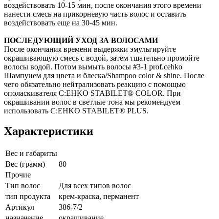
воздействовать 10-15 мин, после окончания этого времени
нанести смесь на прикорневую часть волос и оставить
воздействовать еще на 30-45 мин.
ПОСЛЕДУЮЩИЙ УХОД ЗА ВОЛОСАМИ
После окончания времени выдержки эмульгируйте
окрашивающую смесь с водой, затем тщательно промойте
волосы водой. Потом вымыть волосы #3-1 prof.cehko
Шампунем для цвета и блеска/Shampoo color & shine. После
чего обязательно нейтрализовать реакцию с помощью
ополаскивателя C:EHKO STABILET® COLOR. При
окрашивании волос в светлые тона мы рекомендуем
использовать C:EHKO STABILET® PLUS.
Характеристики
Вес и габариты
Вес (грамм)
80
Прочие
Тип волос
Для всех типов волос
тип продукта
крем-краска, перманент
Артикул
386-7/2
назначение
окрашивание