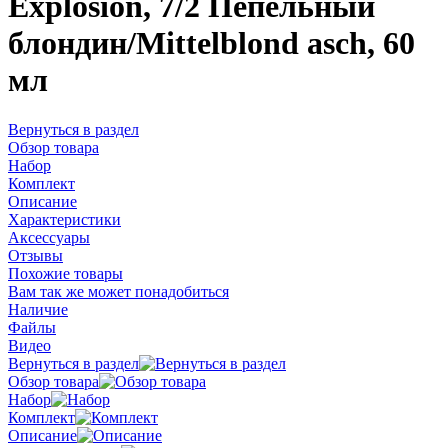
Explosion, 7/2 Пепельный
блондин/Mittelblond asch, 60
мл
Вернуться в раздел
Обзор товара
Набор
Комплект
Описание
Характеристики
Аксессуары
Отзывы
Похожие товары
Вам так же может понадобиться
Наличие
Файлы
Видео
Вернуться в раздел
Обзор товара
Набор
Комплект
Описание