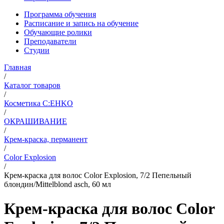
Программа обучения
Расписание и запись на обучение
Обучающие ролики
Преподаватели
Студии
Главная
/
Каталог товаров
/
Косметика C:EHKO
/
ОКРАШИВАНИЕ
/
Крем-краска, перманент
/
Color Explosion
/
Крем-краска для волос Color Explosion, 7/2 Пепельный
блондин/Mittelblond asch, 60 мл
Крем-краска для волос Color