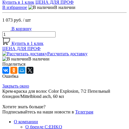
Купить в 1 клик
ЦЕНА ДЛЯ ПРОФ
В избранное
В наличии
1 073 руб.
/ шт
В корзину
Купить в 1 клик
ЦЕНА ДЛЯ ПРОФ
Рассчитать доставку
В наличии
Поделиться
Ошибка
Закрыть окно
Крем-краска для волос Color Explosion, 7/2 Пепельный
блондин/Mittelblond asch, 60 мл
Хотите знать больше?
Подписывайтесь на наши новости в
Телеграм
О компании
О бренде C:EHKO