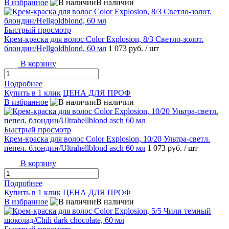
В избранное
В наличии
Быстрый просмотр
Крем-краска для волос Color Explosion, 8/3 Светло-золот.
блондин/Hellgoldblond, 60 мл
1 073 руб.
/ шт
В корзину
Подробнее
Купить в 1 клик
ЦЕНА ДЛЯ ПРОФ
В избранное
В наличии
Быстрый просмотр
Крем-краска для волос Color Explosion, 10/20 Ультра-светл.
пепел. блондин/Ultrahellblond asch 60 мл
1 073 руб.
/ шт
В корзину
Подробнее
Купить в 1 клик
ЦЕНА ДЛЯ ПРОФ
В избранное
В наличии