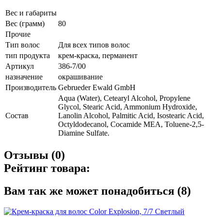
Вес и габариты
Вес (грамм)
80
Прочие
Тип волос
Для всех типов волос
тип продукта
крем-краска, перманент
Артикул
386-7/00
назначение
окрашивание
Производитель
Gebrueder Ewald GmbH
Aqua (Water), Cetearyl Alcohol, Propylene
Glycol, Stearic Acid, Ammonium Hydroxide,
Состав
Lanolin Alcohol, Palmitic Acid, Isostearic Acid,
Octyldodecanol, Cocamide MEA, Toluene-2,5-
Diamine Sulfate.
Отзывы (0)
Рейтинг товара:
Вам так же может понадобиться (8)