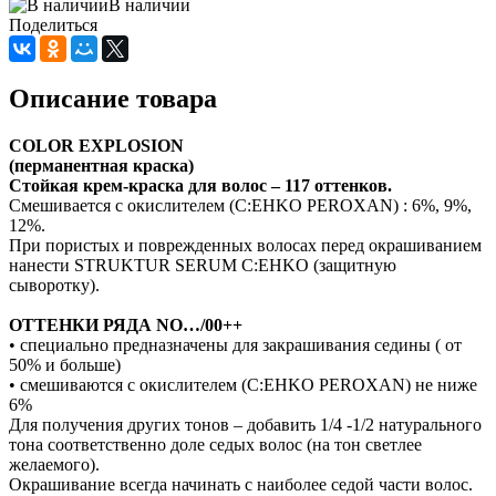
В наличии
Поделиться
Описание товара
COLOR EXPLOSION
(перманентная краска)
Стойкая крем-краска для волос – 117 оттенков.
Смешивается с окислителем (C:EHKO PEROXAN) : 6%, 9%,
12%.
При пористых и поврежденных волосах перед окрашиванием
нанести STRUKTUR SERUM C:EHKO (защитную
сыворотку).
ОТТЕНКИ РЯДА NO…/00++
• специально предназначены для закрашивания седины ( от
50% и больше)
• смешиваются с окислителем (C:EHKO PEROXAN) не ниже
6%
Для получения других тонов – добавить 1/4 -1/2 натурального
тона соответственно доле седых волос (на тон светлее
желаемого).
Окрашивание всегда начинать с наиболее седой части волос.