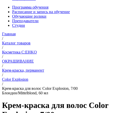
Программа обучения
Расписание и запись на обучение
Обучающие ролики
Преподаватели
Студии
Главная
/
Каталог товаров
/
Косметика C:EHKO
/
ОКРАШИВАНИЕ
/
Крем-краска, перманент
/
Color Explosion
/
Крем-краска для волос Color Explosion, 7/00
Блондин/Mittelblond, 60 мл
Крем-краска для волос Color