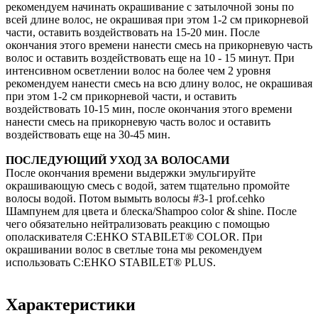
рекомендуем начинать окрашивание с затылочной зоны по
всей длине волос, не окрашивая при этом 1-2 см прикорневой
части, оставить воздействовать на 15-20 мин. После
окончания этого времени нанести смесь на прикорневую часть
волос и оставить воздействовать еще на 10 - 15 минут. При
интенсивном осветлении волос на более чем 2 уровня
рекомендуем нанести смесь на всю длину волос, не окрашивая
при этом 1-2 см прикорневой части, и оставить
воздействовать 10-15 мин, после окончания этого времени
нанести смесь на прикорневую часть волос и оставить
воздействовать еще на 30-45 мин.
ПОСЛЕДУЮЩИЙ УХОД ЗА ВОЛОСАМИ
После окончания времени выдержки эмульгируйте
окрашивающую смесь с водой, затем тщательно промойте
волосы водой. Потом вымыть волосы #3-1 prof.cehko
Шампунем для цвета и блеска/Shampoo color & shine. После
чего обязательно нейтрализовать реакцию с помощью
ополаскивателя C:EHKO STABILET® COLOR. При
окрашивании волос в светлые тона мы рекомендуем
использовать C:EHKO STABILET® PLUS.
Характеристики