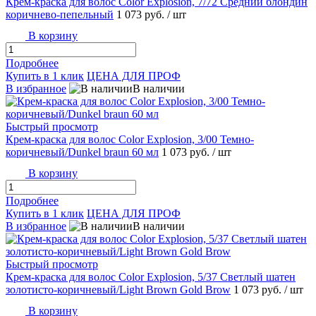
Крем-краска для волос Color Explosion, 7/72 Средний блондин
коричнево-пепельный
1 073 руб.
/ шт
В корзину
Подробнее
Купить в 1 клик
ЦЕНА ДЛЯ ПРОФ
В избранное
В наличии
Быстрый просмотр
Крем-краска для волос Color Explosion, 3/00 Темно-
коричневый/Dunkel braun 60 мл
1 073 руб.
/ шт
В корзину
Подробнее
Купить в 1 клик
ЦЕНА ДЛЯ ПРОФ
В избранное
В наличии
Быстрый просмотр
Крем-краска для волос Color Explosion, 5/37 Светлый шатен
золотисто-коричневый/Light Brown Gold Brow
1 073 руб.
/ шт
В корзину