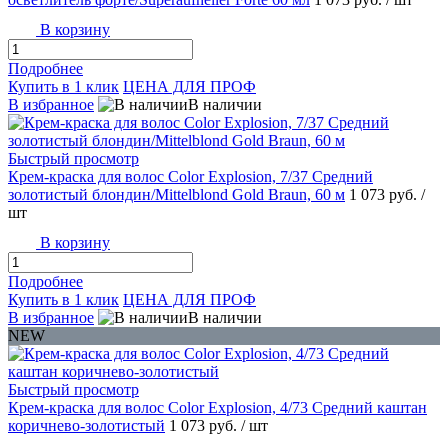
В корзину
Подробнее
Купить в 1 клик
ЦЕНА ДЛЯ ПРОФ
В избранное
В наличии
Быстрый просмотр
Крем-краска для волос Color Explosion, 7/37 Средний
золотистый блондин/Mittelblond Gold Braun, 60 м
1 073 руб.
/
шт
В корзину
Подробнее
Купить в 1 клик
ЦЕНА ДЛЯ ПРОФ
В избранное
В наличии
NEW
Быстрый просмотр
Крем-краска для волос Color Explosion, 4/73 Средний каштан
коричнево-золотистый
1 073 руб.
/ шт