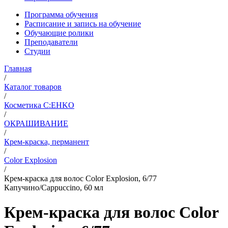
Программа обучения
Расписание и запись на обучение
Обучающие ролики
Преподаватели
Студии
Главная
/
Каталог товаров
/
Косметика C:EHKO
/
ОКРАШИВАНИЕ
/
Крем-краска, перманент
/
Color Explosion
/
Крем-краска для волос Color Explosion, 6/77
Капучино/Cappuccino, 60 мл
Крем-краска для волос Color