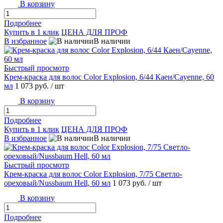
В корзину
Подробнее
Купить в 1 клик
ЦЕНА ДЛЯ ПРОФ
В избранное
В наличии
Быстрый просмотр
Крем-краска для волос Color Explosion, 6/44 Каен/Cayenne, 60
мл
1 073 руб.
/ шт
В корзину
Подробнее
Купить в 1 клик
ЦЕНА ДЛЯ ПРОФ
В избранное
В наличии
Быстрый просмотр
Крем-краска для волос Color Explosion, 7/75 Светло-
ореховый/Nussbaum Hell, 60 мл
1 073 руб.
/ шт
В корзину
Подробнее