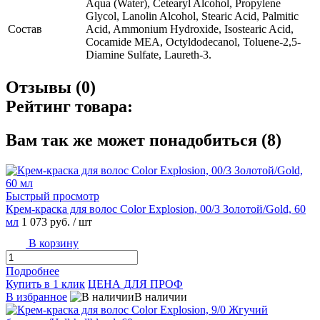
Aqua (Water), Cetearyl Alcohol, Propylene
Glycol, Lanolin Alcohol, Stearic Acid, Palmitic
Состав
Acid, Ammonium Hydroxide, Isostearic Acid,
Cocamide MEA, Octyldodecanol, Toluene-2,5-
Diamine Sulfate, Laureth-3.
Отзывы (0)
Рейтинг товара:
Вам так же может понадобиться (8)
Быстрый просмотр
Крем-краска для волос Color Explosion, 00/3 Золотой/Gold, 60
мл
1 073 руб.
/ шт
В корзину
Подробнее
Купить в 1 клик
ЦЕНА ДЛЯ ПРОФ
В избранное
В наличии