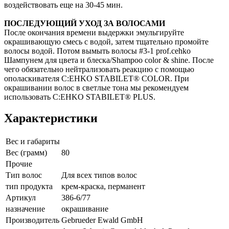
воздействовать еще на 30-45 мин.
ПОСЛЕДУЮЩИЙ УХОД ЗА ВОЛОСАМИ
После окончания времени выдержки эмульгируйте
окрашивающую смесь с водой, затем тщательно промойте
волосы водой. Потом вымыть волосы #3-1 prof.cehko
Шампунем для цвета и блеска/Shampoo color & shine. После
чего обязательно нейтрализовать реакцию с помощью
ополаскивателя C:EHKO STABILET® COLOR. При
окрашивании волос в светлые тона мы рекомендуем
использовать C:EHKO STABILET® PLUS.
Характеристики
Вес и габариты
Вес (грамм)
80
Прочие
Тип волос
Для всех типов волос
тип продукта
крем-краска, перманент
Артикул
386-6/77
назначение
окрашивание
Производитель
Gebrueder Ewald GmbH