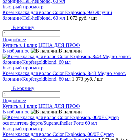
Быстрый просмотр
Крем-краска для волос Color Explosion, 9/0 Жгучий
блондин/Hell-hellblond, 60 мл
1 073 руб.
/ шт
В корзину
Подробнее
Купить в 1 клик
ЦЕНА ДЛЯ ПРОФ
В избранное
В наличии
Быстрый просмотр
Крем-краска для волос Color Explosion, 8/43 Медно-золот.
блондин/Kupfergoldblond, 60 мл
1 073 руб.
/ шт
В корзину
Подробнее
Купить в 1 клик
ЦЕНА ДЛЯ ПРОФ
В избранное
В наличии
Быстрый просмотр
Крем-краска для волос Color Explosion, 00/0F Супер
осветлитель форте/Superaufheller Forte 60 мл
1 073 руб.
/ шт