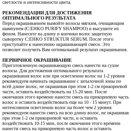
светлости и интенсивности цвета.
РЕКОМЕНДАЦИИ ДЛЯ ДОСТИЖЕНИЯ
ОПТИМАЛЬНОГО РЕЗУЛЬТАТА
Перед окрашиванием вымойте волосы мягким, очищающим
шампунем (C:EHKO PURIFY SHAMPOO) и высушите их
феном. Нанесите на длину и кончики волос защитную
сыворотку C:EHKO STRUKTUR SERUM. После этого
приступайте к нанесению окрашивающей смеси. Это
позволит получить Вам оптимальный результат окрашивания.
ПЕРВИЧНОЕ ОКРАШИВАНИЕ
Приготовленную окрашивающую смесь нанести на сухие
волосы. Для достижения оптимального результата
окрашивания волос или при осветлении волос на 1-2 уровня
рекомендуем начинать окрашивание с затылочной зоны по
всей длине волос, не окрашивая при этом 1-2 см прикорневой
части, оставить воздействовать на 15-20 мин. После
окончания этого времени нанести смесь на прикорневую часть
волос и оставить воздействовать еще на 10 - 15 минут. При
интенсивном осветлении волос на более чем 2 уровня
рекомендуем нанести смесь на всю длину волос, не окрашивая
при этом 1-2 см прикорневой части, и оставить
воздействовать 10-15 мин, после окончания этого времени
нанести смесь на прикорневую часть волос и оставить