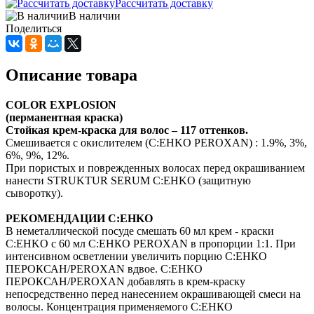
Рассчитать доставку
В наличии
Поделиться
Описание товара
COLOR EXPLOSION
(перманентная краска)
Стойкая крем-краска для волос – 117 оттенков.
Смешивается с окислителем (C:EHKO PEROXAN) : 1.9%, 3%,
6%, 9%, 12%.
При пористых и поврежденных волосах перед окрашиванием
нанести STRUKTUR SERUM C:EHKO (защитную
сыворотку).
РЕКОМЕНДАЦИИ C:EHKO
В неметаллической посуде смешать 60 мл крем - краски
C:EHKO с 60 мл С:ЕНКО PEROXAN в пропорции 1:1. При
интенсивном осветлении увеличить порцию С:ЕНКО
ПЕРОКСАН/PEROXAN вдвое. С:ЕНКО
ПЕРОКСАН/PEROXAN добавлять в крем-краску
непосредственно перед нанесением окрашивающей смеси на
волосы. Концентрация применяемого С:ЕНКО