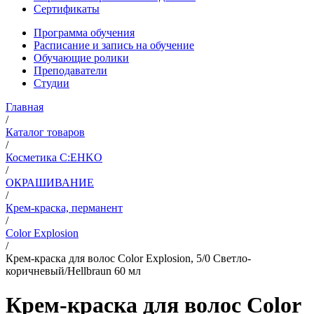
Сертификаты
Программа обучения
Расписание и запись на обучение
Обучающие ролики
Преподаватели
Студии
Главная
/
Каталог товаров
/
Косметика C:EHKO
/
ОКРАШИВАНИЕ
/
Крем-краска, перманент
/
Color Explosion
/
Крем-краска для волос Color Explosion, 5/0 Светло-
коричневый/Hеllbraun 60 мл
Крем-краска для волос Color