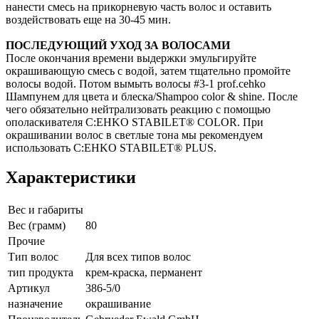
нанести смесь на прикорневую часть волос и оставить
воздействовать еще на 30-45 мин.
ПОСЛЕДУЮЩИЙ УХОД ЗА ВОЛОСАМИ
После окончания времени выдержки эмульгируйте
окрашивающую смесь с водой, затем тщательно промойте
волосы водой. Потом вымыть волосы #3-1 prof.cehko
Шампунем для цвета и блеска/Shampoo color & shine. После
чего обязательно нейтрализовать реакцию с помощью
ополаскивателя C:EHKO STABILET® COLOR. При
окрашивании волос в светлые тона мы рекомендуем
использовать C:EHKO STABILET® PLUS.
Характеристики
Вес и габариты
Вес (грамм)
80
Прочие
Тип волос
Для всех типов волос
тип продукта
крем-краска, перманент
Артикул
386-5/0
назначение
окрашивание