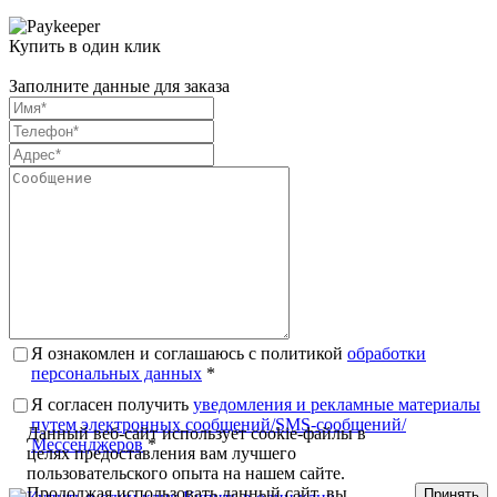
Купить в один клик
Заполните данные для заказа
Я ознакомлен и соглашаюсь с политикой
обработки
персональных данных
*
Я согласен получить
уведомления и рекламные материалы
путем электронных сообщений/SMS-сообщений/
Данный веб-сайт использует cookie-файлы в
Мессенджеров
*
целях предоставления вам лучшего
пользовательского опыта на нашем сайте.
Продолжая использовать данный сайт, вы
Принять