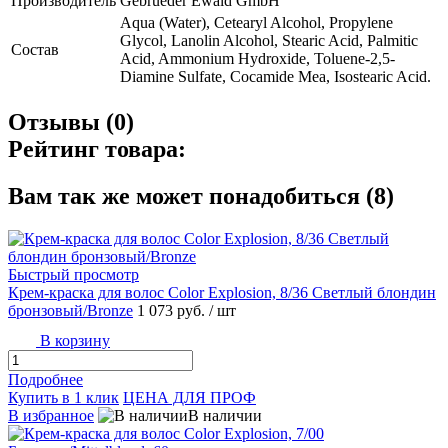
Производитель
Gebrueder Ewald GmbH
Aqua (Water), Cetearyl Alcohol, Propylene
Glycol, Lanolin Alcohol, Stearic Acid, Palmitic
Состав
Acid, Ammonium Hydroxide, Toluene-2,5-
Diamine Sulfate, Cocamide Mea, Isostearic Acid.
Отзывы (0)
Рейтинг товара:
Вам так же может понадобиться (8)
Быстрый просмотр
Крем-краска для волос Color Explosion, 8/36 Светлый блондин
бронзовый/Bronze
1 073 руб.
/ шт
В корзину
Подробнее
Купить в 1 клик
ЦЕНА ДЛЯ ПРОФ
В избранное
В наличии