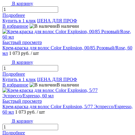
В корзину
Подробнее
Купить в 1 клик
ЦЕНА ДЛЯ ПРОФ
В избранное
В наличии
Быстрый просмотр
Крем-краска для волос Color Explosion, 00/85 Розовый/Rose, 60
мл
1 073 руб.
/ шт
В корзину
Подробнее
Купить в 1 клик
ЦЕНА ДЛЯ ПРОФ
В избранное
В наличии
Быстрый просмотр
Крем-краска для волос Color Explosion, 5/77 Эспрессо/Espresso,
60 мл
1 073 руб.
/ шт
В корзину
Подробнее