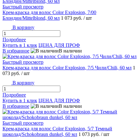
Быстрый просмотр
Крем-краска для волос Color Explosion, 7/00
Блондин/Mittelblond, 60 мл
1 073 руб.
/ шт
В корзину
Подробнее
Купить в 1 клик
ЦЕНА ДЛЯ ПРОФ
В избранное
В наличии
Быстрый просмотр
Крем-краска для волос Color Explosion, 7/5 Чили/Chili, 60 мл
1
073 руб.
/ шт
В корзину
Подробнее
Купить в 1 клик
ЦЕНА ДЛЯ ПРОФ
В избранное
В наличии
Быстрый просмотр
Крем-краска для волос Color Explosion, 5/7 Темный
шоколад/Schokobraun dunkel, 60 мл
1 073 руб.
/ шт