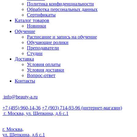
Политика конфиденциальности
Обработка персональных данных
Сертификаты
Каталог товаров
Новинки
Обучение
Расписание и запись на обучение
Обучающие ролики
Преподаватели
Студии
Доставка
Условия оплаты
Условия доставки
Вопрос-ответ
Контакты
info@beauty-a.ru
+7 (495) 960-14-36
+7 (903) 714-93-96
(интернет-магазин)
г. Москва, ул. Щепкина, д.6 с.1
г. Москва,
ул. Щепкина, д.6 с.1