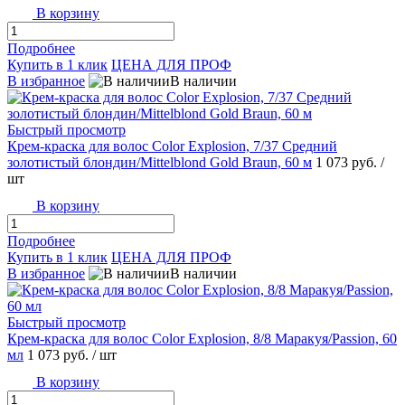
В корзину
Подробнее
Купить в 1 клик
ЦЕНА ДЛЯ ПРОФ
В избранное
В наличии
Быстрый просмотр
Крем-краска для волос Color Explosion, 7/37 Средний
золотистый блондин/Mittelblond Gold Braun, 60 м
1 073 руб.
/
шт
В корзину
Подробнее
Купить в 1 клик
ЦЕНА ДЛЯ ПРОФ
В избранное
В наличии
Быстрый просмотр
Крем-краска для волос Color Explosion, 8/8 Маракуя/Passion, 60
мл
1 073 руб.
/ шт
В корзину