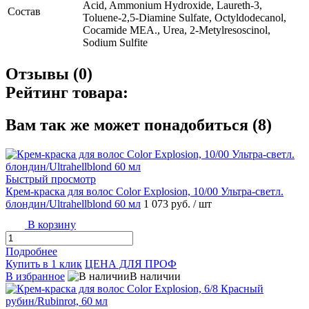
Acid, Ammonium Hydroxide, Laureth-3,
Состав
Toluene-2,5-Diamine Sulfate, Octyldodecanol,
Cocamide MEA., Urea, 2-Metylresoscinol,
Sodium Sulfite
Отзывы (0)
Рейтинг товара:
Вам так же может понадобиться (8)
Быстрый просмотр
Крем-краска для волос Color Explosion, 10/00 Ультра-светл.
блондин/Ultrahellblond 60 мл
1 073 руб.
/ шт
В корзину
Подробнее
Купить в 1 клик
ЦЕНА ДЛЯ ПРОФ
В избранное
В наличии