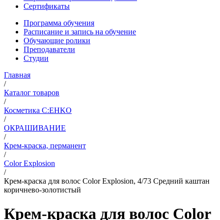
Сертификаты
Программа обучения
Расписание и запись на обучение
Обучающие ролики
Преподаватели
Студии
Главная
/
Каталог товаров
/
Косметика C:EHKO
/
ОКРАШИВАНИЕ
/
Крем-краска, перманент
/
Color Explosion
/
Крем-краска для волос Color Explosion, 4/73 Средний каштан
коричнево-золотистый
Крем-краска для волос Color