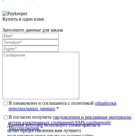
Купить в один клик
Заполните данные для заказа
Я ознакомлен и соглашаюсь с политикой
обработки
персональных данных
*
Я согласен получить
уведомления и рекламные материалы
путем электронных сообщений/SMS-сообщений/
Данный веб-сайт использует cookie-файлы в
Мессенджеров
*
целях предоставления вам лучшего
пользовательского опыта на нашем сайте.