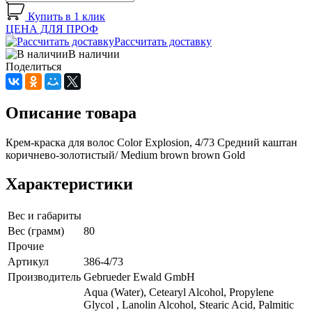
Купить в 1 клик
ЦЕНА ДЛЯ ПРОФ
Рассчитать доставку
В наличии
Поделиться
Описание товара
Крем-краска для волос Color Explosion, 4/73 Средний каштан
коричнево-золотистый/ Medium brown brown Gold
Характеристики
Вес и габариты
Вес (грамм)
80
Прочие
Артикул
386-4/73
Производитель
Gebrueder Ewald GmbH
Aqua (Water), Cetearyl Alcohol, Propylene
Glycol , Lanolin Alcohol, Stearic Acid, Palmitic