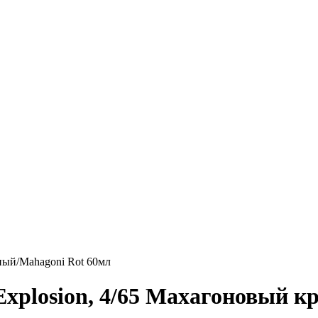
сный/Mahagoni Rot 60мл
Explosion, 4/65 Махагоновый 