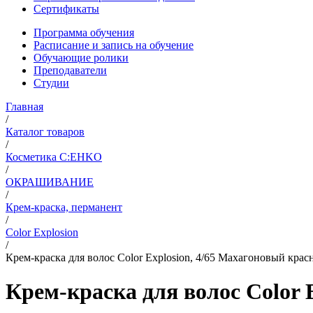
Сертификаты
Программа обучения
Расписание и запись на обучение
Обучающие ролики
Преподаватели
Студии
Главная
/
Каталог товаров
/
Косметика C:EHKO
/
ОКРАШИВАНИЕ
/
Крем-краска, перманент
/
Color Explosion
/
Крем-краска для волос Color Explosion, 4/65 Махагоновый кра
Крем-краска для волос Color 